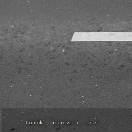
Kontakt
Impressum
Links